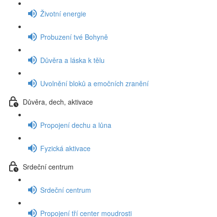
Životní energie
Probuzení tvé Bohyně
Důvěra a láska k tělu
Uvolnění bloků a emočních zranění
Důvěra, dech, aktivace
Propojení dechu a lůna
Fyzická aktivace
Srdeční centrum
Srdeční centrum
Propojení tří center moudrosti