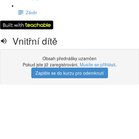
Závěr
Vnitřní dítě
Obsah přednášky uzamčen
Pokud jste již zaregistrováni,
Musíte se přihlásit
.
Zapište se do kurzu pro odemknutí