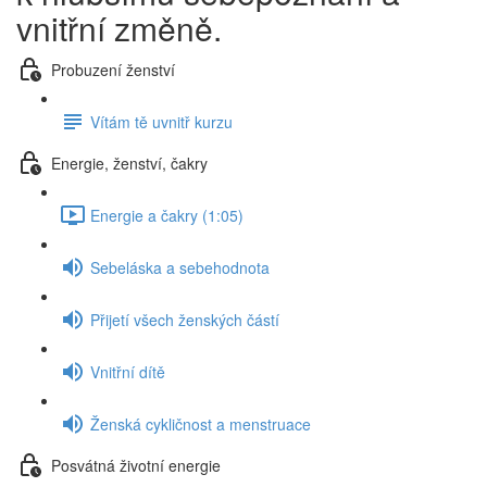
vnitřní změně.
Probuzení ženství
Vítám tě uvnitř kurzu
Energie, ženství, čakry
Energie a čakry (1:05)
Sebeláska a sebehodnota
Přijetí všech ženských částí
Vnitřní dítě
Ženská cykličnost a menstruace
Posvátná životní energie