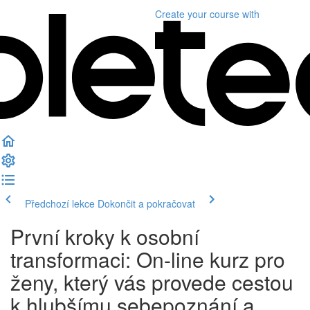
Create your course
with
Předchozí lekce
Dokončit a pokračovat
První kroky k osobní
transformaci: On-line kurz pro
ženy, který vás provede cestou
k hlubšímu sebepoznání a